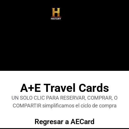
A+E Travel Cards
UN SOLO CLIC PARA RESERVAR, COMPRAR, O
COMPARTIR simplificamos el ciclo de compra
Regresar a AECard